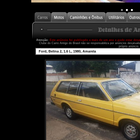
Atenção:
Este anúncio foi publicado a mais de um ano e pode estar des
Clube do Carro Antigo do Brasil não se responsabiliza por anúncios desatual
próprio anúncio.
Ford, Belina 2, 1.6 L, 1980, Amarela