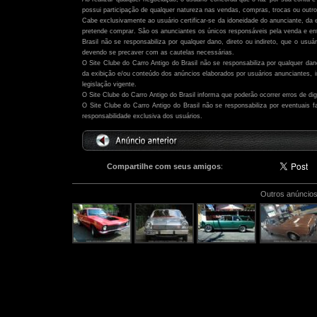
possui participação de qualquer natureza nas vendas, compras, trocas ou outro
Cabe exclusivamente ao usuário certificar-se da idoneidade do anunciante, da 
pretende comprar. São os anunciantes os únicos responsáveis pela venda e ent
Brasil não se responsabiliza por qualquer dano, direto ou indireto, que o usu
devendo se precaver com as cautelas necessárias.
O Site Clube do Carro Antigo do Brasil não se responsabiliza por qualquer dano,
da exibição e/ou conteúdo dos anúncios elaborados por usuários anunciantes,
legislação vigente.
O Site Clube do Carro Antigo do Brasil informa que poderão ocorrer erros de di
O Site Clube do Carro Antigo do Brasil não se responsabiliza por eventuais
responsabilidade exclusiva dos usuários.
Compartilhe com seus amigos
:
Outros anúncios