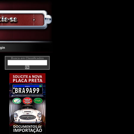
gin
Busca em Classificados