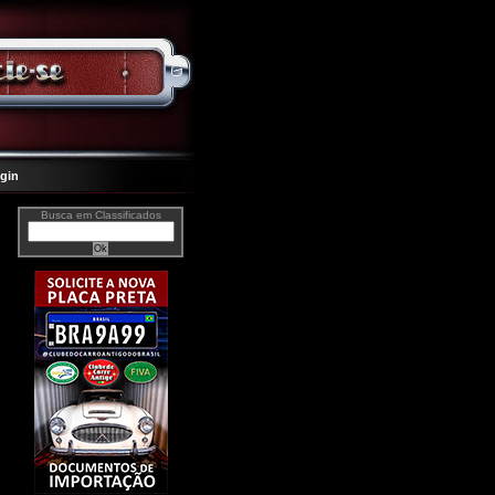
gin
Busca em Classificados