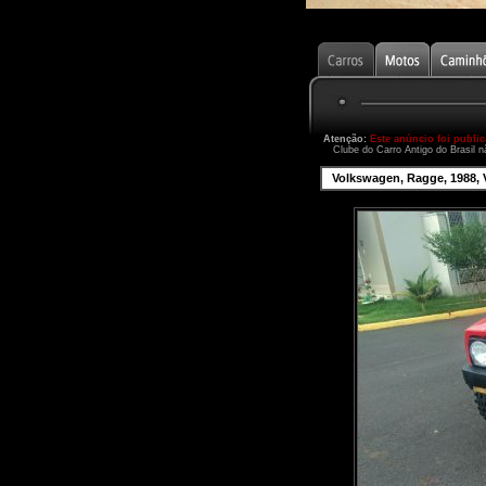
Atenção:
Este anúncio foi publi
Clube do Carro Antigo do Brasil n
Volkswagen, Ragge, 1988, 