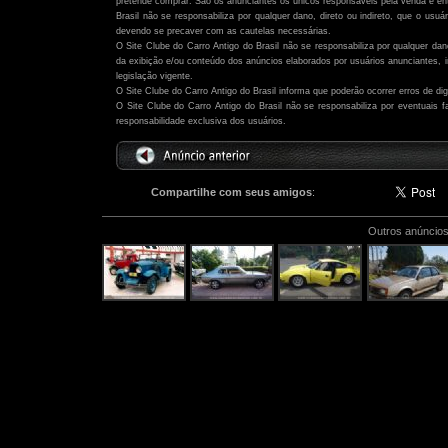
pretende comprar. São os anunciantes os únicos responsáveis pela venda e ent
Brasil não se responsabiliza por qualquer dano, direto ou indireto, que o usu
devendo se precaver com as cautelas necessárias.
O Site Clube do Carro Antigo do Brasil não se responsabiliza por qualquer dano,
da exibição e/ou conteúdo dos anúncios elaborados por usuários anunciantes,
legislação vigente.
O Site Clube do Carro Antigo do Brasil informa que poderão ocorrer erros de di
O Site Clube do Carro Antigo do Brasil não se responsabiliza por eventuais
responsabilidade exclusiva dos usuários.
Compartilhe com seus amigos
:
Outros anúncios