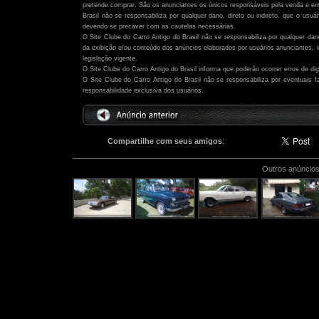
pretende comprar. São os anunciantes os únicos responsáveis pela venda e ent
Brasil não se responsabiliza por qualquer dano, direto ou indireto, que o usu
devendo se precaver com as cautelas necessárias.
O Site Clube do Carro Antigo do Brasil não se responsabiliza por qualquer dano,
da exibição e/ou conteúdo dos anúncios elaborados por usuários anunciantes,
legislação vigente.
O Site Clube do Carro Antigo do Brasil informa que poderão ocorrer erros de di
O Site Clube do Carro Antigo do Brasil não se responsabiliza por eventuais
responsabilidade exclusiva dos usuários.
Compartilhe com seus amigos
:
Outros anúncios