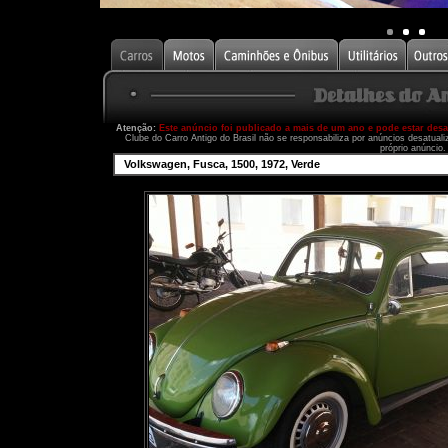
Atenção:
Este anúncio foi publicado a mais de um ano e pode estar des
Clube do Carro Antigo do Brasil não se responsabiliza por anúncios desatual
próprio anúncio.
Volkswagen, Fusca, 1500, 1972, Verde