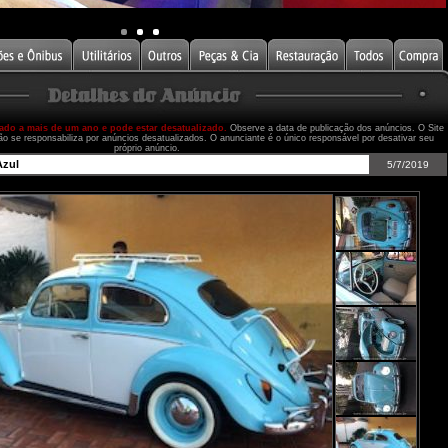
cado a mais de um ano e pode estar desatualizado.
Observe a data de publicação dos anúncios. O Site
ão se responsabiliza por anúncios desatualizados. O anunciante é o único responsável por desativar seu
próprio anúncio.
Azul
5/7/2019