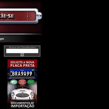
gin
Busca em Classificados