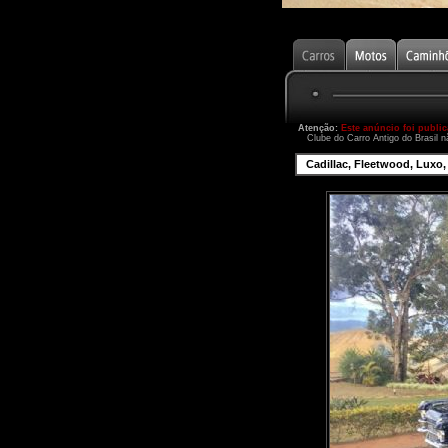
Atenção:
Este anúncio foi publi
Clube do Carro Antigo do Brasil n
Cadillac, Fleetwood, Luxo, 