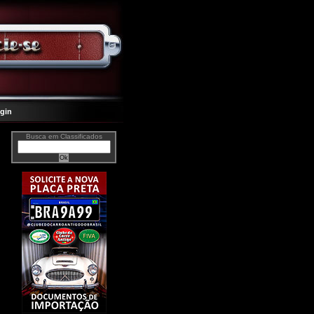
gin
Busca em Classificados