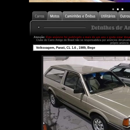
Atenção:
Este anúncio foi publicado a mais de um ano e pode estar des
Clube do Carro Antigo do Brasil não se responsabiliza por anúncios desatual
próprio anúncio.
Volksvagem, Parati, CL 1.6 , 1989, Bege