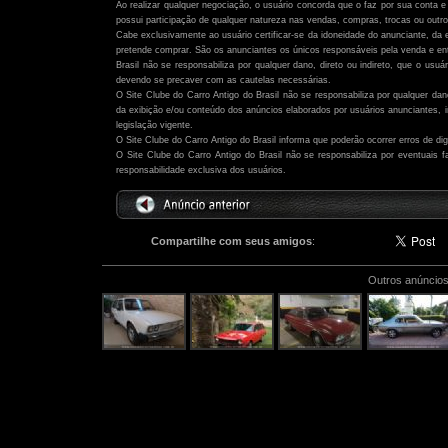
Ao realizar qualquer negociação, o usuário concorda que o faz por sua conta e 
possui participação de qualquer natureza nas vendas, compras, trocas ou outro
Cabe exclusivamente ao usuário certificar-se da idoneidade do anunciante, da 
pretende comprar. São os anunciantes os únicos responsáveis pela venda e ent
Brasil não se responsabiliza por qualquer dano, direto ou indireto, que o usu
devendo se precaver com as cautelas necessárias.
O Site Clube do Carro Antigo do Brasil não se responsabiliza por qualquer dano,
da exibição e/ou conteúdo dos anúncios elaborados por usuários anunciantes,
legislação vigente.
O Site Clube do Carro Antigo do Brasil informa que poderão ocorrer erros de di
O Site Clube do Carro Antigo do Brasil não se responsabiliza por eventuais
responsabilidade exclusiva dos usuários.
Compartilhe com seus amigos
:
Outros anúncios