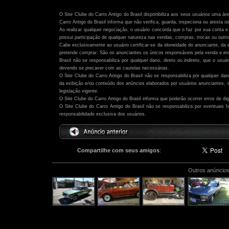
Atenção:
O Site Clube do Carro Antigo do Brasil disponibiliza aos seus usuários uma ár
Carro Antigo do Brasil informa que não verifica, guarda, inspeciona ou atesta o
Ao realizar qualquer negociação, o usuário concorda que o faz por sua conta e 
possui participação de qualquer natureza nas vendas, compras, trocas ou outro
Cabe exclusivamente ao usuário certificar-se da idoneidade do anunciante, da 
pretende comprar. São os anunciantes os únicos responsáveis pela venda e ent
Brasil não se responsabiliza por qualquer dano, direto ou indireto, que o usu
devendo se precaver com as cautelas necessárias.
O Site Clube do Carro Antigo do Brasil não se responsabiliza por qualquer dano,
da exibição e/ou conteúdo dos anúncios elaborados por usuários anunciantes,
legislação vigente.
O Site Clube do Carro Antigo do Brasil informa que poderão ocorrer erros de di
O Site Clube do Carro Antigo do Brasil não se responsabiliza por eventuais
responsabilidade exclusiva dos usuários.
Compartilhe com seus amigos
:
Outros anúncios