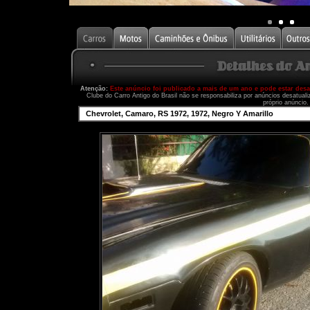
Atenção:
Este anúncio foi publicado a mais de um ano e pode estar des
Clube do Carro Antigo do Brasil não se responsabiliza por anúncios desatual
próprio anúncio.
Chevrolet, Camaro, RS 1972, 1972, Negro Y Amarillo