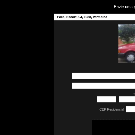
Envie uma 
Ford, Escort, Gl, 1988, Vermelha
T
CEP Residencial