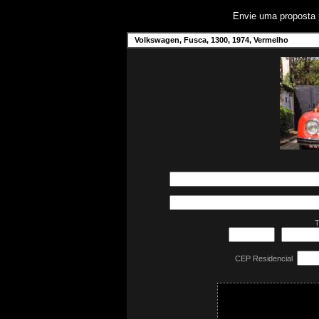
Envie uma proposta
Volkswagen, Fusca, 1300, 1974, Vermelho
T
CEP Residencial