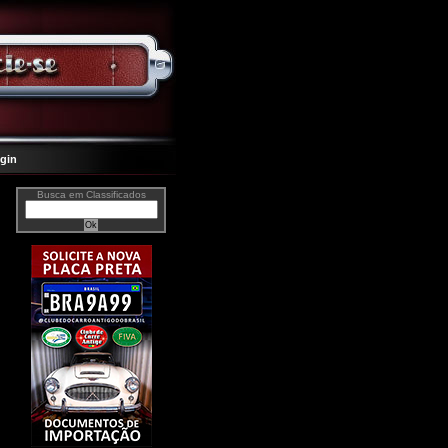
gin
Busca em Classificados