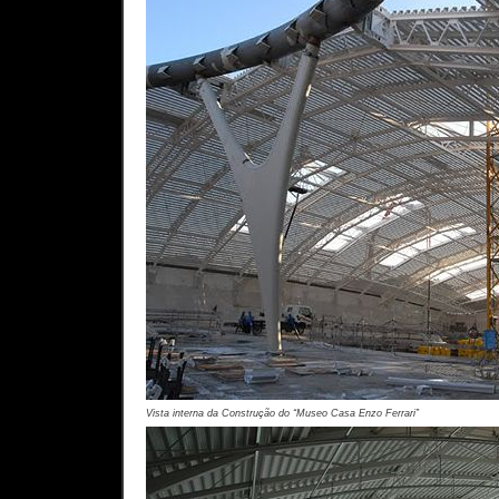
Vista interna da Construção do “Museo Casa Enzo Ferrari”