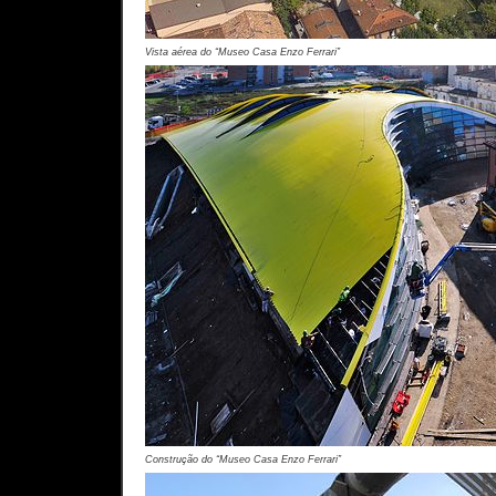
Vista aérea do “Museo Casa Enzo Ferrari”
Construção do “Museo Casa Enzo Ferrari”