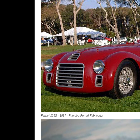
Ferrari 125S - 1937 - Primeira Ferrari Fabricada