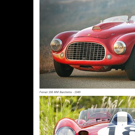
Ferrari 166 MM Barchetta - 1949