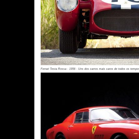
Ferrari Testa Rossa - 1956 - Uns dos carros mais caros de todos os tempo